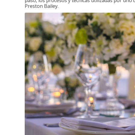
paso, los procesos y técnicas utilizadas por uno 
Preston Bailey.