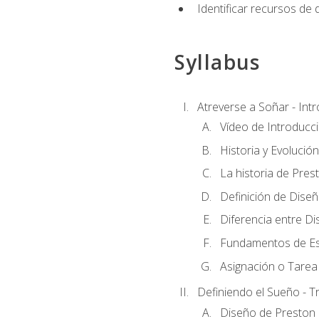
Identificar recursos de
Syllabus
Atreverse a Soñar - Int
Vídeo de Introducc
Historia y Evolución
La historia de Pres
Definición de Dise
Diferencia entre Di
Fundamentos de Es
Asignación o Tarea 
Definiendo el Sueño - T
Diseño de Preston 