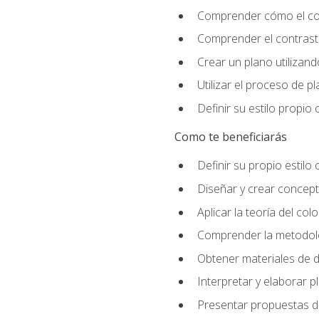
Comprender cómo el colo
Comprender el contraste
Crear un plano utilizan
Utilizar el proceso de p
Definir su estilo propi
Como te beneficiarás
Definir su propio estilo 
Diseñar y crear concepto
Aplicar la teoría del colo
Comprender la metodolo
Obtener materiales de d
Interpretar y elaborar p
Presentar propuestas de