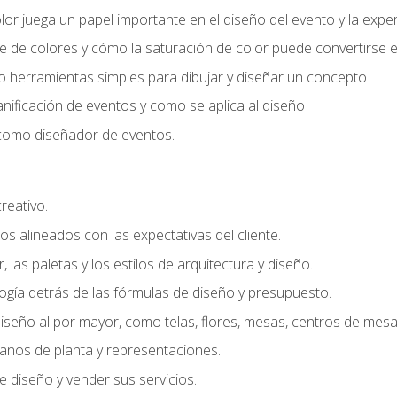
r juega un papel importante en el diseño del evento y la exper
 de colores y cómo la saturación de color puede convertirse e
do herramientas simples para dibujar y diseñar un concepto
lanificación de eventos y como se aplica al diseño
o como diseñador de eventos.
creativo.
s alineados con las expectativas del cliente.
r, las paletas y los estilos de arquitectura y diseño.
gía detrás de las fórmulas de diseño y presupuesto.
iseño al por mayor, como telas, flores, mesas, centros de mesa 
lanos de planta y representaciones.
 diseño y vender sus servicios.