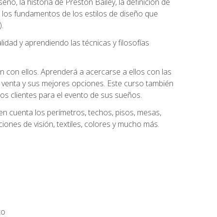
eño, la historia de Preston Bailey, la definición de
á los fundamentos de los estilos de diseño que
.
dad y aprendiendo las técnicas y filosofías
n con ellos. Aprenderá a acercarse a ellos con las
 venta y sus mejores opciones. Este curso también
los clientes para el evento de sus sueños.
n cuenta los perímetros, techos, pisos, mesas,
iones de visión, textiles, colores y mucho más.
to