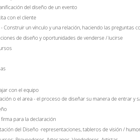
anificación del diseño de un evento
ta con el cliente
 - Construir un vínculo y una relación, haciendo las preguntas c
ciones de diseño y oportunidades de venderse / lucirse
ursos
das
ajar con el equipo
ación o el area - el proceso de diseñar su manera de entrar y sa
eño
 firma para la declaración
ción del Diseño -representaciones, tableros de visión / humor, t
ursos: Proveedores, Artesanos, Vendedores, Artistas