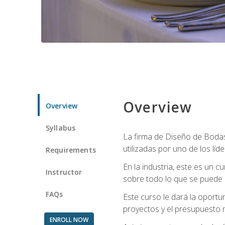
Overview
Overview
Syllabus
La firma de Diseño de Bodas 
utilizadas por uno de los líd
Requirements
En la industria, este es un
Instructor
sobre todo lo que se puede 
FAQs
Este curso le dará la oportu
proyectos y el presupuesto 
ENROLL NOW