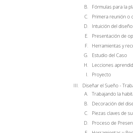
Fórmulas para la pl
Primera reunión o ci
Intuición del diseño
Presentación de op
Herramientas y rec
Estudio del Caso
Lecciones aprendi
Proyecto
Diseñar el Sueño - Trab
Trabajando la habit
Decoración del dis
Piezas claves de su
Proceso de Presenta
Herramientas y Rec