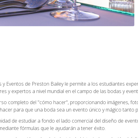
y Eventos de Preston Bailey le permite a los estudiantes expe
eres y expertos a nivel mundial en el campo de las bodas y event
 curso completo del "cómo hacer", proporcionando imágenes, fo
hacer para que una boda sea un evento único y mágico tanto pa
nidad de estudiar a fondo el lado comercial del diseño de event
mediante fórmulas que le ayudarán a tener éxito.