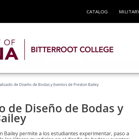
CATALOG
MILITAR
ializado de Diseño de Bodas y Eventos de Preston Bailey
do de Diseño de Bodas y
ailey
n Bailey permite a los estudiantes experimentar, paso a