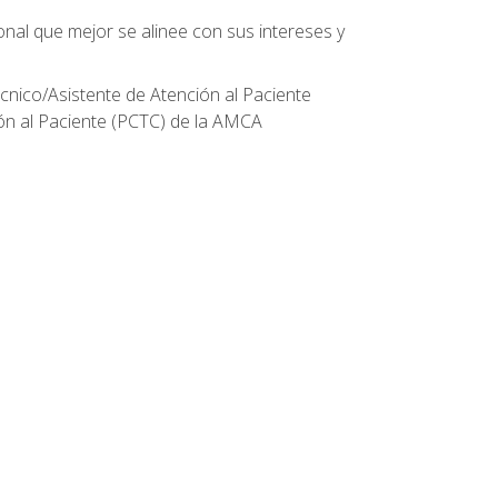
onal que mejor se alinee con sus intereses y
écnico/Asistente de Atención al Paciente
ión al Paciente (PCTC) de la AMCA