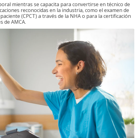
boral mientras se capacita para convertirse en técnico de
ficaciones reconocidas en la industria, como el examen de
l paciente (CPCT) a través de la NHA o para la certificación
vés de AMCA.