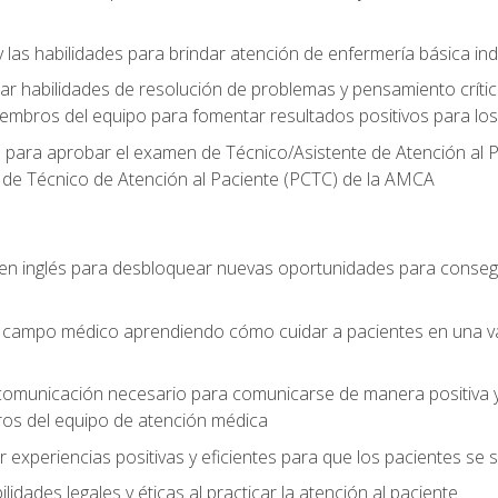
 las habilidades para brindar atención de enfermería básica ind
 habilidades de resolución de problemas y pensamiento crítico
embros del equipo para fomentar resultados positivos para los
o para aprobar el examen de Técnico/Asistente de Atención al P
 de Técnico de Atención al Paciente (PCTC) de la AMCA
 en inglés para desbloquear nuevas oportunidades para conseg
el campo médico aprendiendo cómo cuidar a pacientes en una v
 comunicación necesario para comunicarse de manera positiva y 
ros del equipo de atención médica
xperiencias positivas y eficientes para que los pacientes se
dades legales y éticas al practicar la atención al paciente