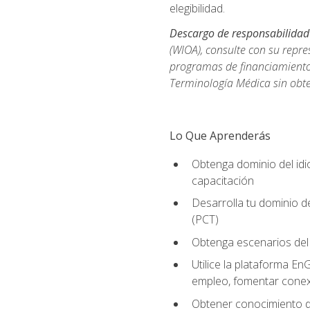
elegibilidad.
Descargo de responsabilidad
(WIOA), consulte con su repre
programas de financiamiento p
Terminología Médica sin obte
Lo Que Aprenderás
Obtenga dominio del id
capacitación
Desarrolla tu dominio d
(PCT)
Obtenga escenarios del 
Utilice la plataforma En
empleo, fomentar conex
Obtener conocimiento de