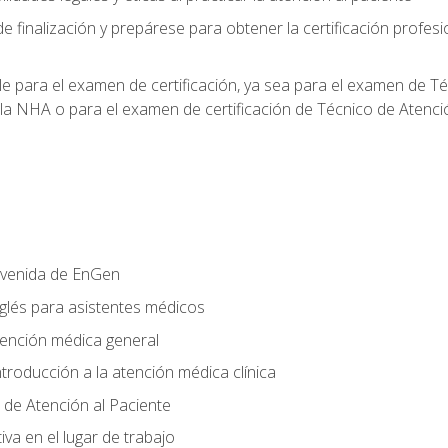
e finalización y prepárese para obtener la certificación profesi
le para el examen de certificación, ya sea para el examen de T
 la NHA o para el examen de certificación de Técnico de Atenc
nvenida de EnGen
nglés para asistentes médicos
tención médica general
ntroducción a la atención médica clínica
 de Atención al Paciente
va en el lugar de trabajo