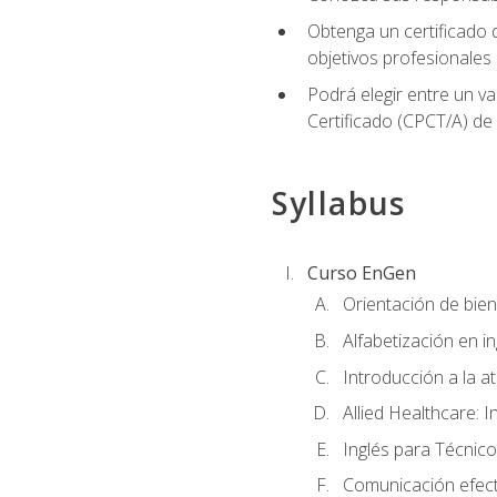
Obtenga un certificado d
objetivos profesionales
Podrá elegir entre un va
Certificado (CPCT/A) de
Syllabus
Curso EnGen
Orientación de bie
Alfabetización en i
Introducción a la a
Allied Healthcare: I
Inglés para Técnico
Comunicación efecti