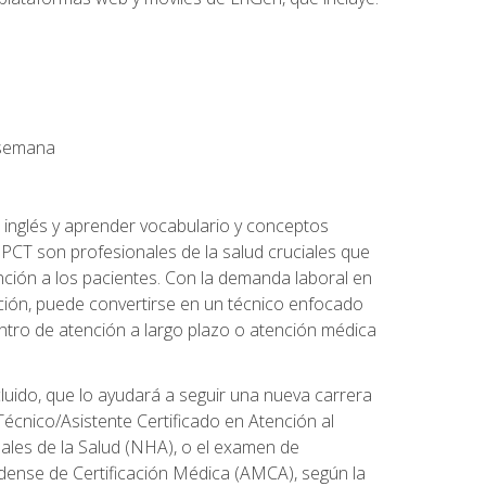
a semana
 inglés y aprender vocabulario y conceptos
PCT son profesionales de la salud cruciales que
nción a los pacientes. Con la demanda laboral en
ción, puede convertirse en un técnico enfocado
centro de atención a largo plazo o atención médica
cluido, que lo ayudará a seguir una nueva carrera
écnico/Asistente Certificado en Atención al
nales de la Salud (NHA), o el examen de
idense de Certificación Médica (AMCA), según la