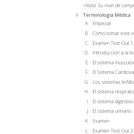
<Nota: Su nivel de comp
Terminología Médica
Empezar
Cómo tomar este c
Examen Test-Out 1:
Introducción a la t
El sistema musculo
El Sistema Cardiova
Los sistemas linfát
El sistema respirato
El sistema digestivo
El sistema urinario
Examen
Examen Test-Out 2: