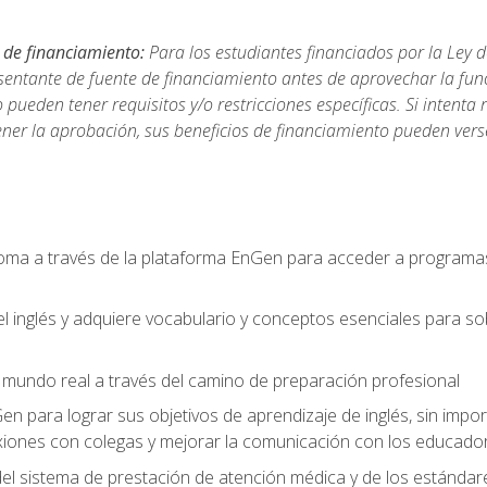
 de financiamiento:
Para los estudiantes financiados por la Ley 
sentante de fuente de financiamiento antes de aprovechar la func
ueden tener requisitos y/o restricciones específicas. Si intenta 
ner la aprobación, sus beneficios de financiamiento pueden ve
ioma a través de la plataforma EnGen para acceder a programas
el inglés y adquiere vocabulario y conceptos esenciales para so
mundo real a través del camino de preparación profesional
Gen para lograr sus objetivos de aprendizaje de inglés, sin impo
iones con colegas y mejorar la comunicación con los educador
l sistema de prestación de atención médica y de los estándares 