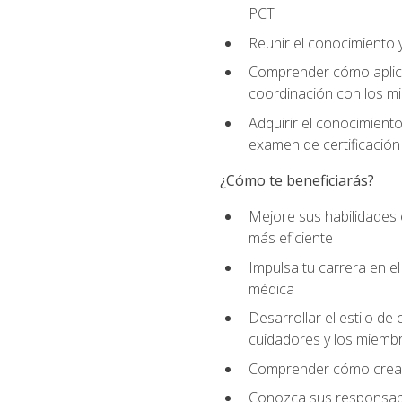
PCT
Reunir el conocimiento y
Comprender cómo aplicar
coordinación con los mi
Adquirir el conocimient
examen de certificación
¿Cómo te beneficiarás?
Mejore sus habilidades
más eficiente
Impulsa tu carrera en 
médica
Desarrollar el estilo de
cuidadores y los miemb
Comprender cómo crear e
Conozca sus responsabili