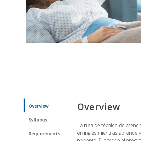
Overview
Overview
Syllabus
La ruta de técnico de atenci
en inglés mientras aprende v
Requirements
paciente. El acceso al progr