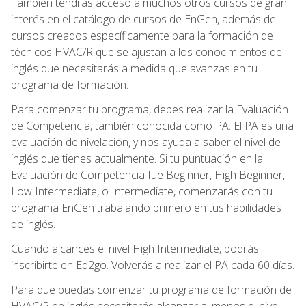
También tendrás acceso a muchos otros cursos de gran
interés en el catálogo de cursos de EnGen, además de
cursos creados específicamente para la formación de
técnicos HVAC/R que se ajustan a los conocimientos de
inglés que necesitarás a medida que avanzas en tu
programa de formación.
Para comenzar tu programa, debes realizar la Evaluación
de Competencia, también conocida como PA. El PA es una
evaluación de nivelación, y nos ayuda a saber el nivel de
inglés que tienes actualmente. Si tu puntuación en la
Evaluación de Competencia fue Beginner, High Beginner,
Low Intermediate, o Intermediate, comenzarás con tu
programa EnGen trabajando primero en tus habilidades
de inglés.
Cuando alcances el nivel High Intermediate, podrás
inscribirte en Ed2go. Volverás a realizar el PA cada 60 días.
Para que puedas comenzar tu programa de formación de
HVAC/R en inglés necesitarás alcanzar al menos el nivel