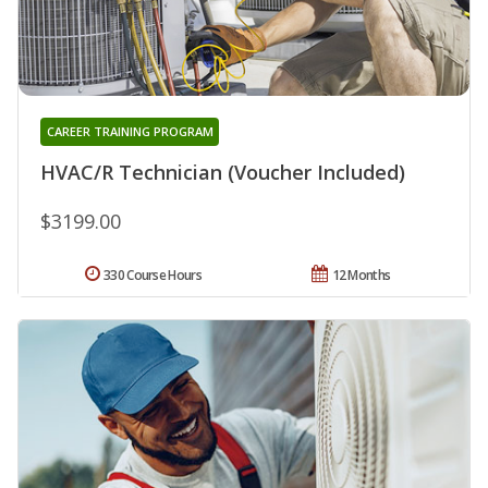
CAREER TRAINING PROGRAM
HVAC/R Technician (Voucher Included)
$3199.00
330 Course Hours
12 Months