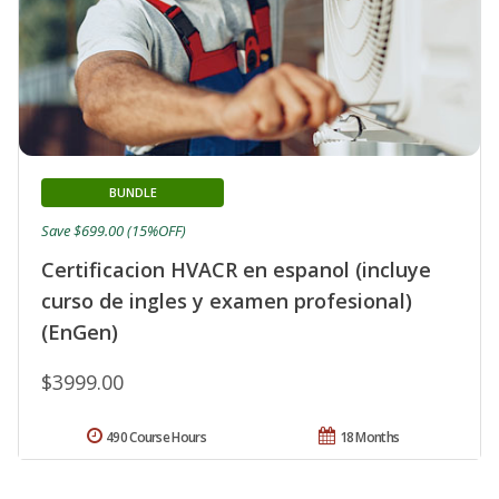
BUNDLE
Save $699.00 (15%OFF)
Certificacion HVACR en espanol (incluye
curso de ingles y examen profesional)
(EnGen)
$3999.00
490 Course Hours
18 Months