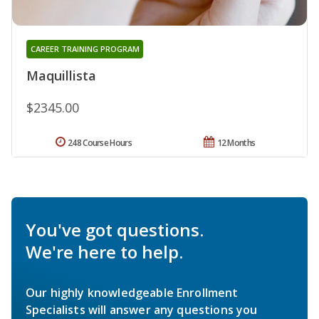
CAREER TRAINING PROGRAM
Maquillista
$2345.00
248 Course Hours
12 Months
You've got questions.
We're here to help.
Our highly knowledgeable Enrollment
Specialists will answer any questions you