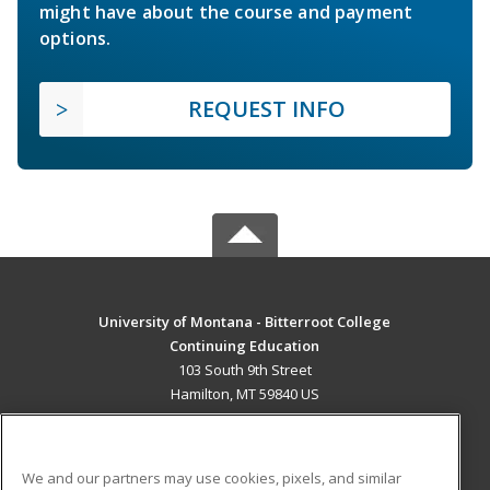
might have about the course and payment
options.
REQUEST INFO
University of Montana - Bitterroot College
Continuing Education
103 South 9th Street
Hamilton, MT 59840 US
MAIN CONTENT
Career Training
We and our partners may use cookies, pixels, and similar