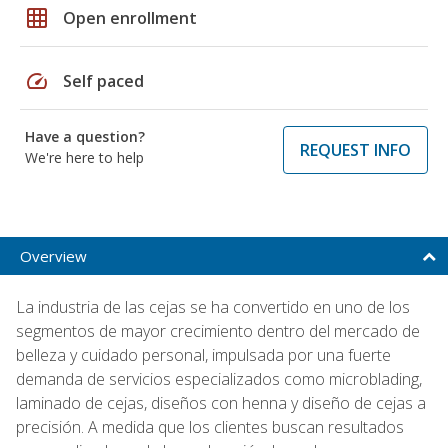
grid_on
Open enrollment
speed
Self paced
Have a question?
REQUEST INFO
We're here to help
Overview
La industria de las cejas se ha convertido en uno de los
segmentos de mayor crecimiento dentro del mercado de
belleza y cuidado personal, impulsada por una fuerte
demanda de servicios especializados como microblading,
laminado de cejas, diseños con henna y diseño de cejas a
precisión. A medida que los clientes buscan resultados