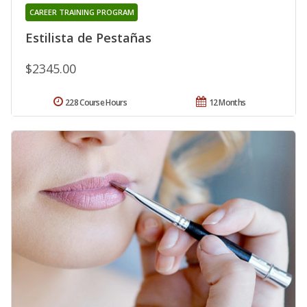
CAREER TRAINING PROGRAM
Estilista de Pestañas
$2345.00
228 Course Hours
12 Months