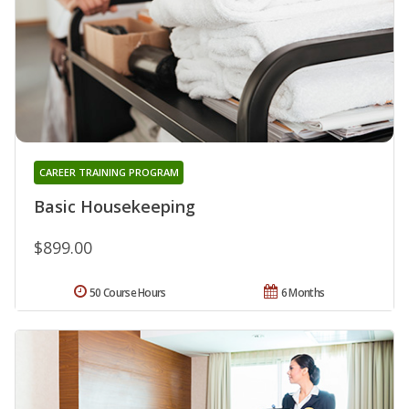
CAREER TRAINING PROGRAM
Basic Housekeeping
$899.00
50 Course Hours
6 Months