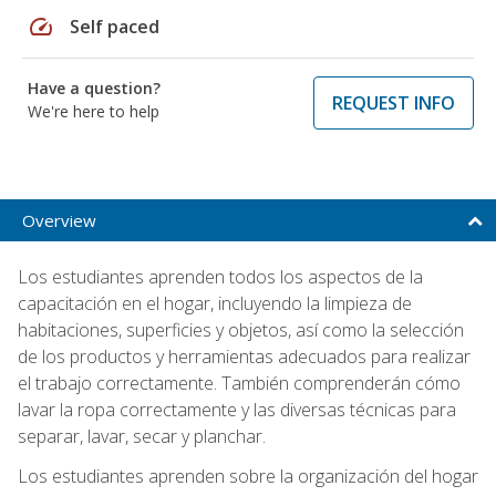
speed
Self paced
Have a question?
REQUEST INFO
We're here to help
Overview
Los estudiantes aprenden todos los aspectos de la
capacitación en el hogar, incluyendo la limpieza de
habitaciones, superficies y objetos, así como la selección
de los productos y herramientas adecuados para realizar
el trabajo correctamente. También comprenderán cómo
lavar la ropa correctamente y las diversas técnicas para
separar, lavar, secar y planchar.
Los estudiantes aprenden sobre la organización del hogar