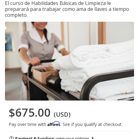
El curso de Habilidades Básicas de Limpieza le
preparará para trabajar como ama de llaves a tiempo
completo.
$675.00
(USD)
Affirm
Pay over time with
. See if you qualify at checkout.
Payment & Funding:
view your options