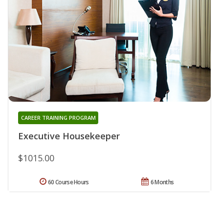
CAREER TRAINING PROGRAM
Executive Housekeeper
$1015.00
60 Course Hours
6 Months