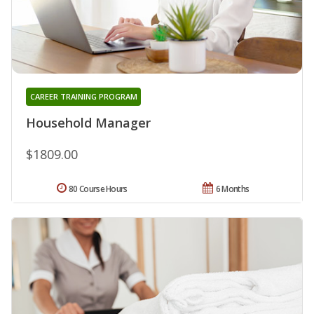
CAREER TRAINING PROGRAM
Household Manager
$1809.00
80 Course Hours
6 Months